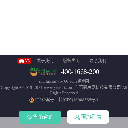
关于我们
版权声明
联系我们
VR
400-1668-200
mlingshui.yfw66.com
阅房网
Copyright © 2019-2021
www.yfw66.com
广西阅房网科技有限公司
All
Rights Reserved
ICP备案号：桂ICP备18008566号-1
预约看房
售前咨询