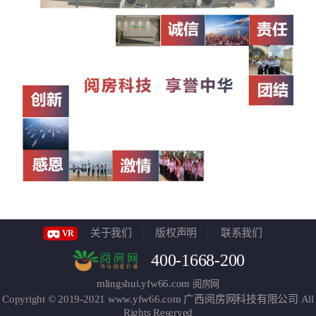
关于我们
版权声明
联系我们
VR
400-1668-200
mlingshui.yfw66.com
阅房网
Copyright © 2019-2021
www.yfw66.com
广西阅房网科技有限公司
All
Rights Reserved